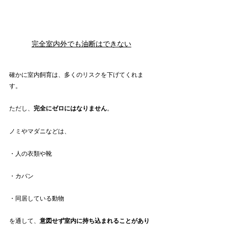
完全室内外でも油断はできない
確かに室内飼育は、多くのリスクを下げてくれま
す。
ただし、
完全にゼロにはなりません
。
ノミやマダニなどは、　
・人の衣類や靴
・カバン
・同居している動物
を通して、
意図せず室内に持ち込まれることがあり