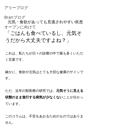
アリーブログ
Branブログ
元気・食欲があっても見逃されやすい疾患
オープンに向けて
「ごはんも食べているし、元気そ
うだから大丈夫ですよね？」
これは、私たちが日々の診療の中で最も多くいただ
く言葉です。
確かに、食欲や元気はとても大切な健康のサインで
す。
ただ、近年の獣医療の研究では、
元気そうに見える
状態のまま進行する病気が少なくない
ことが分かっ
ています。
このコラムは、不安をあおるためのものではありま
せん。