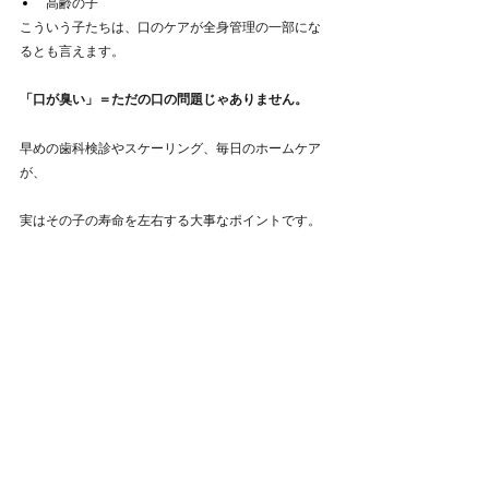
高齢の子
こういう子たちは、口のケアが全身管理の一部にな
るとも言えます。
「口が臭い」＝ただの口の問題じゃありません。
早めの歯科検診やスケーリング、毎日のホームケア
が、
実はその子の寿命を左右する大事なポイントです。