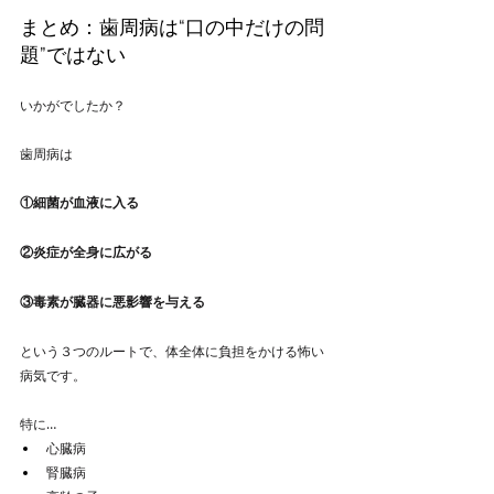
まとめ：歯周病は“口の中だけの問
題”ではない
いかがでしたか？
歯周病は
①細菌が血液に入る
②炎症が全身に広がる
③毒素が臓器に悪影響を与える
という３つのルートで、体全体に負担をかける怖い
病気です。
特に…
心臓病
腎臓病