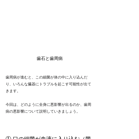
歯石と歯周病
歯周病が進むと、この細菌が体の中に入り込んだ
り、いろんな臓器にトラブルを起こす可能性が出て
きます。
今回は、どのように全身に悪影響が出るのか、歯周
病の悪影響について説明していきましょう。
① 口の細菌が血液に入り込む（菌