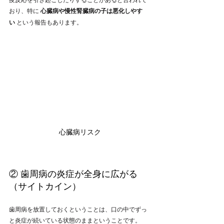
おり、特に 
心臓病や慢性腎臓病の子は悪化しやす
い
 という報告もあります。
心臓病リスク
② 歯周病の炎症が全身に広がる
（サイトカイン）
歯周病を放置しておくということは、口の中でずっ
と炎症が続いている状態のままということです。